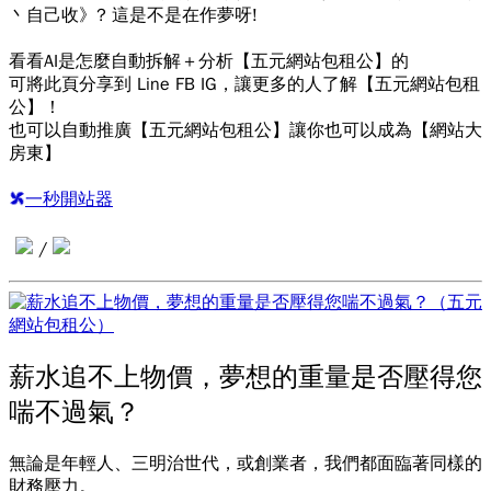
丶自己收》? 這是不是在作夢呀!
看看AI是怎麼自動拆解＋分析【五元網站包租公】的
可將此頁分享到 Line FB IG，讓更多的人了解【五元網站包租
公】！
也可以自動推廣【五元網站包租公】讓你也可以成為【網站大
房東】
一秒開站器
/
薪水追不上物價，夢想的重量是否壓得您
喘不過氣？
無論是年輕人、三明治世代，或創業者，我們都面臨著同樣的
財務壓力。