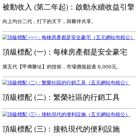
被動收入 (第二年起)：啟動永續收益引擎
向上均分二代，打下的天下，與夥伴共享。
頂級標配 (一)：每棟房產都是安全豪宅
第五代【甲傳勝址】的技術，市場價值超過 6,000元。
頂級標配 (二)：繁榮社區的行銷工具
頂級標配 (三)：接軌現代的便利設施