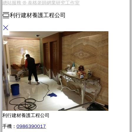
總站服務 ® 泰格老師網業研究工作室
利行建材養護工程公司
利行建材養護工程公司
手機：
0986390017