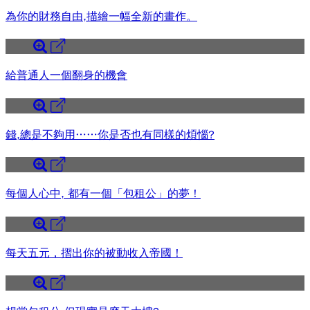
為你的財務自由,描繪一幅全新的畫作。
給普通人一個翻身的機會
錢,總是不夠用……你是否也有同樣的煩惱?
每個人心中, 都有一個「包租公」的夢！
每天五元，摺出你的被動收入帝國！