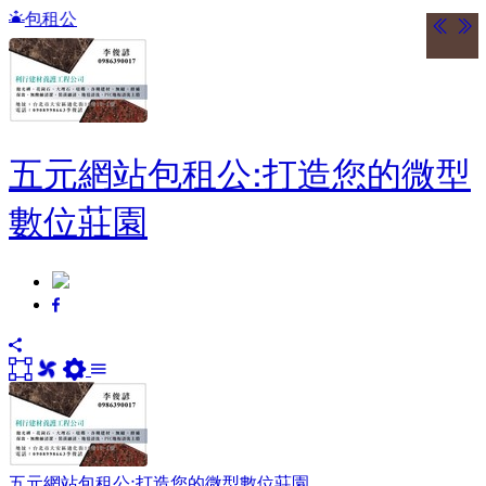
送五萬站
五元網站包租公:打造您的微型
數位莊園
五元網站包租公:打造您的微型數位莊園