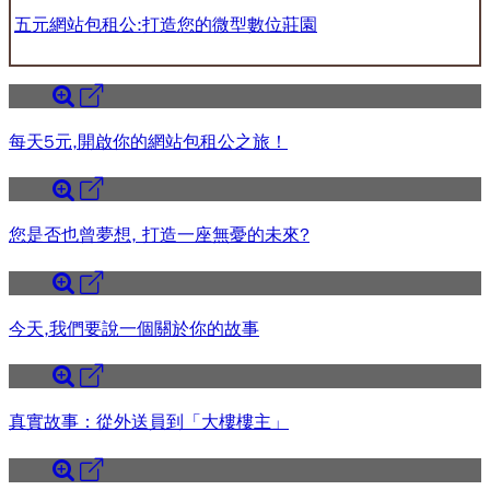
五元網站包租公:打造您的微型數位莊園
每天5元,開啟你的網站包租公之旅！
您是否也曾夢想, 打造一座無憂的未來?
今天,我們要說一個關於你的故事
真實故事：從外送員到「大樓樓主」