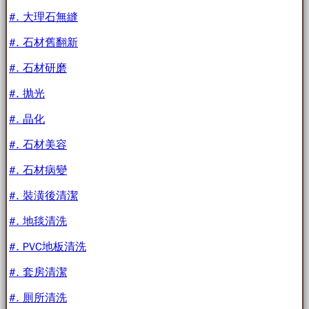
#. 大理石無縫
#. 石材舊翻新
#. 石材研磨
#. 抛光
#. 晶化
#. 石材美容
#. 石材病變
#. 裝潢後清潔
#. 地毯清洗
#. PVC地板清洗
#. 套房清潔
#. 厠所清洗