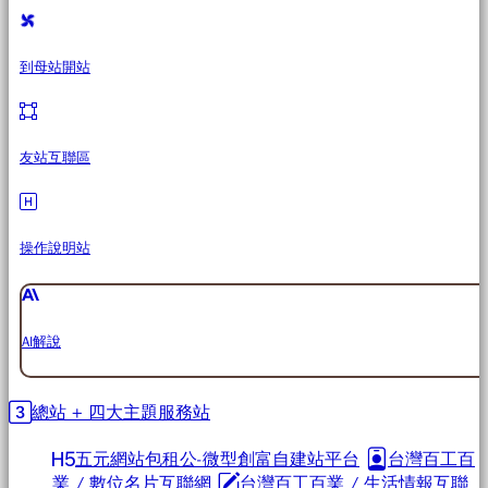
到母站開站
友站互聯區
操作說明站
AI解說
總站 + 四大主題服務站
五元網站包租公-微型創富自建站平台
台灣百工百
業 / 數位名片互聯網
台灣百工百業 / 生活情報互聯