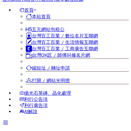
首頁
本站首頁
五元網站包租公
台灣百工百業 / 數位名片互聯網
台灣百工百業 / 生活情報互聯網
台灣百工百業 / 工商廣告互聯網
台灣OK匠 / 師傅叫修名片網
縮短址 / 轉址申請
打開 / 網站光明燈
拋光石英磚、晶化處理
利行公告項
利行廣告項
AI解說