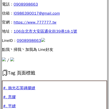
電話：
0908998663
信箱：
l0986390017@gmail.com
官網：
https://www.777777.tw
地址：
106台北市大安區通化街39巷18-1號
LineID：
0908998663
點我丶掃我丶加我為 Line好友
/
Tag 頁面標籤
#. 抛光石英磚膠縫
#. 亮膠
#. 平縫