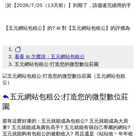
026/7/25（13天前）】到期了，請儘速完續用的手續，謝謝
站包租公】的? AI 對【五元網站包租公】的評價為何?
看看 AI 怎麼說：五元網站包租公
五元網站包租公:打造您的微型數位莊園
五元網站包租公:打造您的微型數位莊
園
那有這麼好康的：五元就能成為包租公? 五元就能成為大房
東? 五元就能成為廣告高手? 五元就能有個自己專屬的網站?
五元就能夠有包租公的被動收入? 而且還是《站站收丶年年收