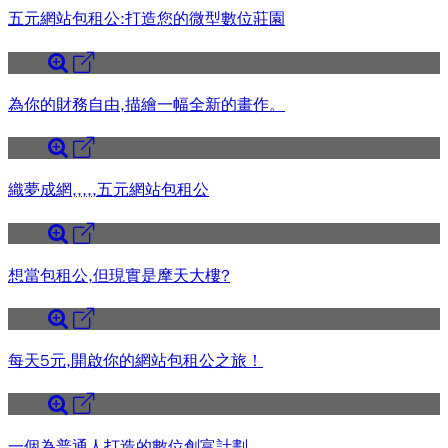
五元網站包租公:打造您的微型數位莊園
為你的財務自由,描繪一幅全新的畫作。
織夢成網,,,,,五元網站包租公
想當包租公,但現實是摩天大樓?
每天5元,開啟你的網站包租公之旅！
一個為普通人打造的數位創富計劃