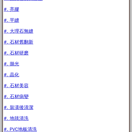
#. 亮膠
#. 平縫
#. 大理石無縫
#. 石材舊翻新
#. 石材研磨
#. 抛光
#. 晶化
#. 石材美容
#. 石材病變
#. 裝潢後清潔
#. 地毯清洗
#. PVC地板清洗