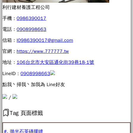
利行建材養護工程公司
手機：
0986390017
電話：
0908998663
信箱：
l0986390017@gmail.com
官網：
https://www.777777.tw
地址：
106台北市大安區通化街39巷18-1號
LineID：
0908998663
點我丶掃我丶加我為 Line好友
/
Tag 頁面標籤
#. 抛光石英磚膠縫