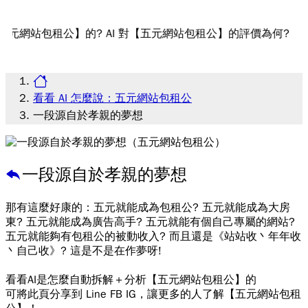
包租公】的? AI 對【五元網站包租公】的評價為何?
看看 AI 怎麼說：五元網站包租公
一段源自於孝親的夢想
一段源自於孝親的夢想
那有這麼好康的：五元就能成為包租公? 五元就能成為大房
東? 五元就能成為廣告高手? 五元就能有個自己專屬的網站?
五元就能夠有包租公的被動收入? 而且還是《站站收丶年年收
丶自己收》? 這是不是在作夢呀!
看看AI是怎麼自動拆解＋分析【五元網站包租公】的
可將此頁分享到 Line FB IG，讓更多的人了解【五元網站包租