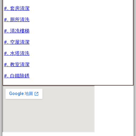
#. 套房清潔
#. 厠所清洗
#. 清冼樓梯
#. 空屋清潔
#. 水塔清洗
#. 教室清潔
#. 白鐵除銹