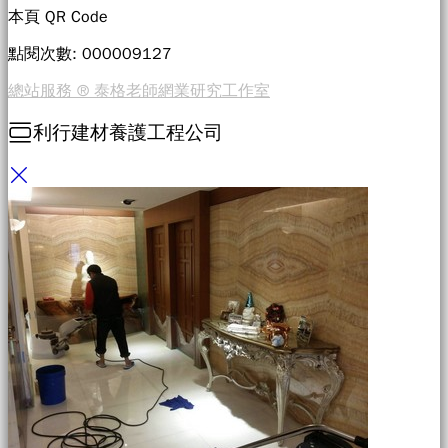
本頁 QR Code
點閱次數: 00000
9127
總站服務 ® 泰格老師網業研究工作室
利行建材養護工程公司