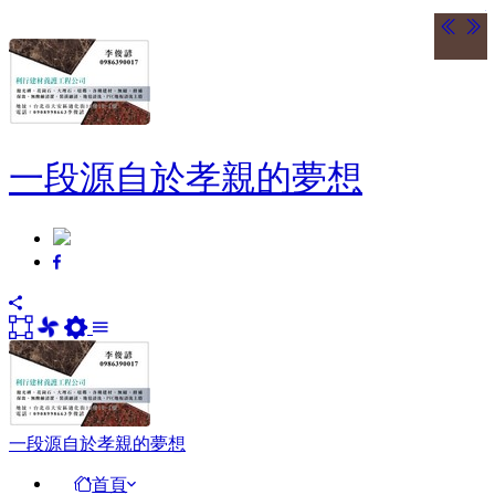
送五萬站 / 
一段源自於孝親的夢想
一段源自於孝親的夢想
首頁