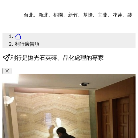
台北、新北、桃園、新竹、基隆、宜蘭、花蓮、裝潢細清，地
利行廣告項
利行是拋光石英磚、晶化處理的專家