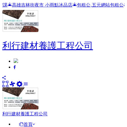
街夜市 小雨點冰品店
包租公,五元網站包租公
包租公
利行建材養護工程公司
利行建材養護工程公司
首頁