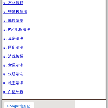
#. 石材病變
#. 裝潢後清潔
#. 地毯清洗
#. PVC地板清洗
#. 套房清潔
#. 厠所清洗
#. 清冼樓梯
#. 空屋清潔
#. 水塔清洗
#. 教室清潔
#. 白鐵除銹