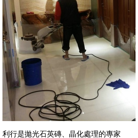
利行是拋光石英磚、晶化處理的專家