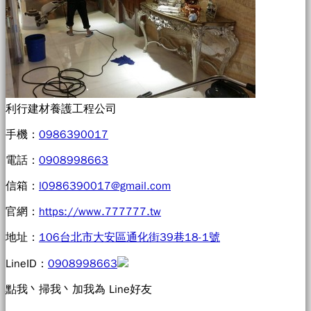
利行建材養護工程公司
手機：
0986390017
電話：
0908998663
信箱：
l0986390017@gmail.com
官網：
https://www.777777.tw
地址：
106台北市大安區通化街39巷18-1號
LineID：
0908998663
點我丶掃我丶加我為 Line好友