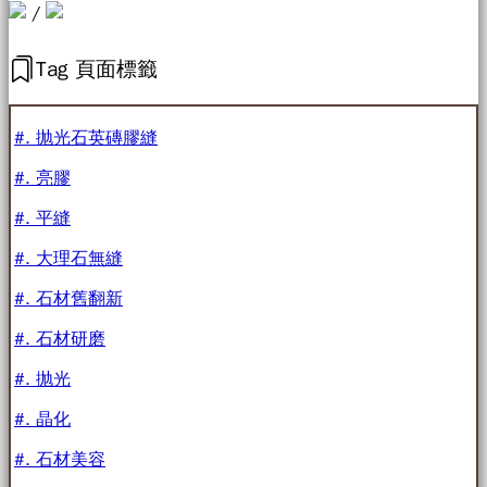
/
Tag 頁面標籤
#. 抛光石英磚膠縫
#. 亮膠
#. 平縫
#. 大理石無縫
#. 石材舊翻新
#. 石材研磨
#. 抛光
#. 晶化
#. 石材美容