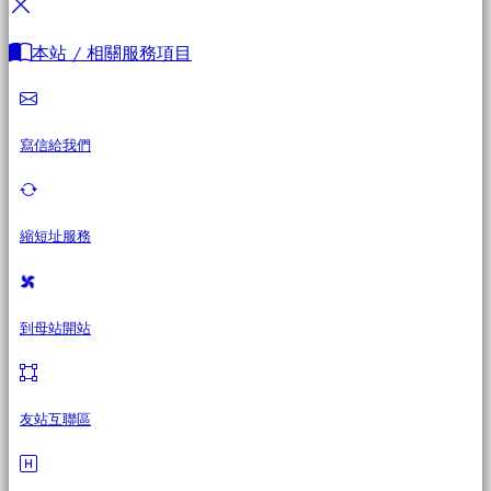
本站 / 相關服務項目
寫信給我們
縮短址服務
到母站開站
友站互聯區