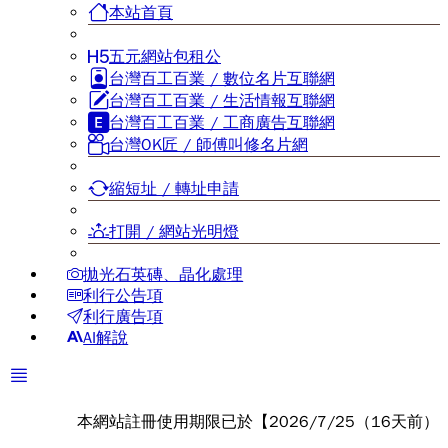
本站首頁
五元網站包租公
台灣百工百業 / 數位名片互聯網
台灣百工百業 / 生活情報互聯網
台灣百工百業 / 工商廣告互聯網
台灣OK匠 / 師傅叫修名片網
縮短址 / 轉址申請
打開 / 網站光明燈
拋光石英磚、晶化處理
利行公告項
利行廣告項
AI解說
本網站註冊使用期限已於【2026/7/25（16天前）】